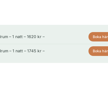
um – 1 natt – 1620 kr –
Boka här
um – 1 natt – 1745 kr –
Boka här