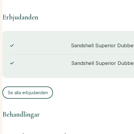
Erbjudanden
Sandshell Superior Dubbelr
Sandshell Superior Dubbelr
Se alla erbjudanden
Behandlingar