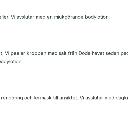
ler. Vi avslutar med en mjukgörande bodylotion.
t. Vi peelar kroppen med salt från Döda havet sedan pa
bodylotion.
engöring och lermask till ansiktet. Vi avslutar med dag