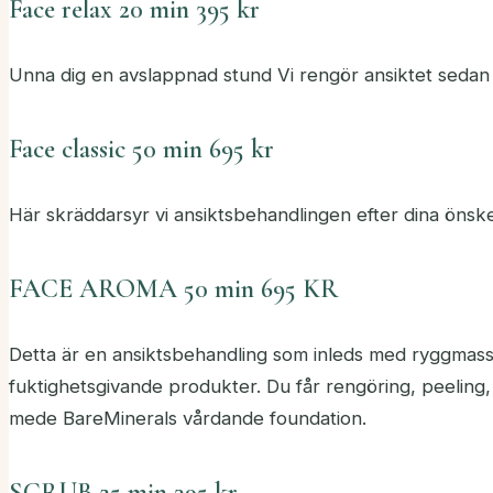
Face relax 20 min 395 kr
Unna dig en avslappnad stund Vi rengör ansiktet sedan 
Face classic 50 min 695 kr
Här skräddarsyr vi ansiktsbehandlingen efter dina öns
FACE AROMA 50 min 695 KR
Detta är en ansiktsbehandling som inleds med ryggmas
fuktighetsgivande produkter. Du får rengöring, peeling
mede BareMinerals vårdande foundation.
SCRUB 25 min 395 kr