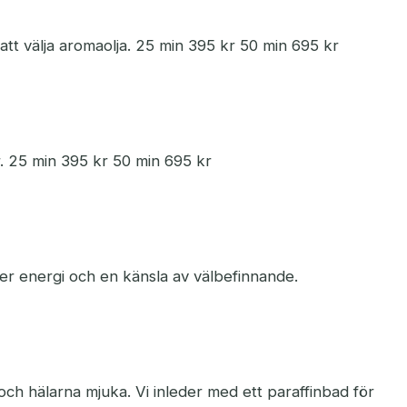
t välja aromaolja. 25 min 395 kr 50 min 695 kr
. 25 min 395 kr 50 min 695 kr
er energi och en känsla av välbefinnande.
och hälarna mjuka. Vi inleder med ett paraffinbad för