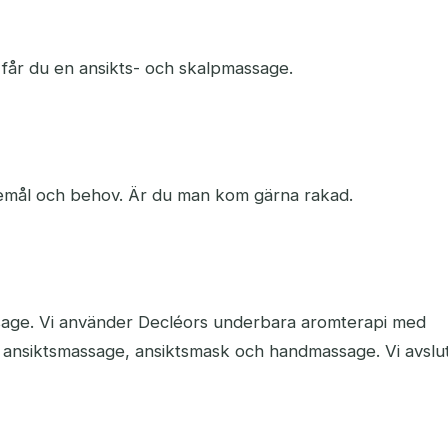
får du en ansikts- och skalpmassage.
kemål och behov. Är du man kom gärna rakad.
sage. Vi använder Decléors underbara aromterapi med
, ansiktsmassage, ansiktsmask och handmassage. Vi avslu