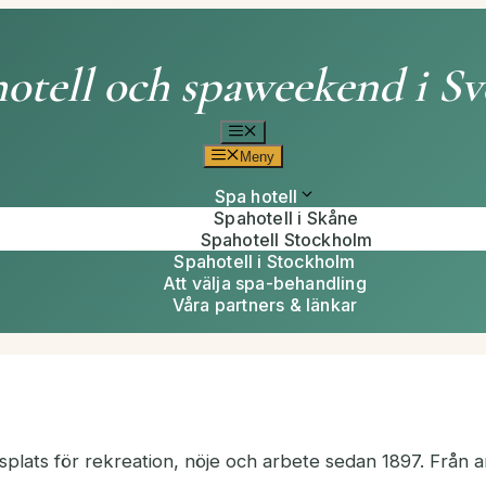
otell och spaweekend i Sv
Meny
Meny
Spa hotell
Spahotell i Skåne
Spahotell Stockholm
Spahotell i Stockholm
Att välja spa-behandling
Våra partners & länkar
splats för rekreation, nöje och arbete sedan 1897. Från a