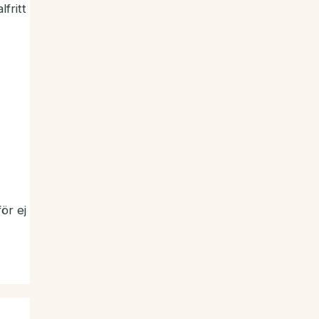
fritt
ör ej