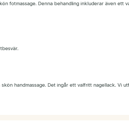
kön fotmassage. Denna behandling inkluderar även ett val
tbesvär.
 skön handmassage. Det ingår ett valfritt nagellack. Vi utf