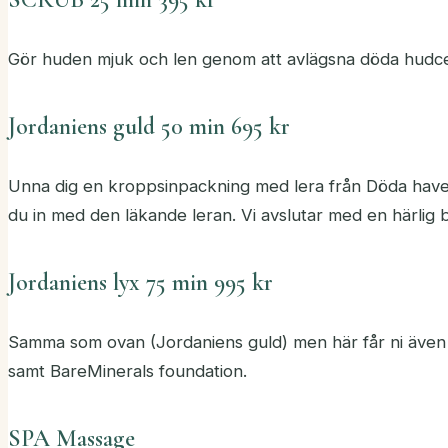
Gör huden mjuk och len genom att avlägsna döda hudcel
Jordaniens guld 50 min 695 kr
Unna dig en kroppsinpackning med lera från Döda have
du in med den läkande leran. Vi avslutar med en härlig 
Jordaniens lyx 75 min 995 kr
Samma som ovan (Jordaniens guld) men här får ni även r
samt BareMinerals foundation.
SPA Massage