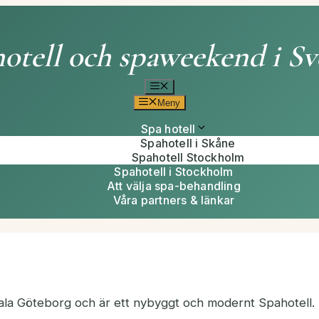
otell och spaweekend i Sv
Meny
Meny
Spa hotell
Spahotell i Skåne
Spahotell Stockholm
Spahotell i Stockholm
Att välja spa-behandling
Våra partners & länkar
rala Göteborg och är ett nybyggt och modernt Spahotell.