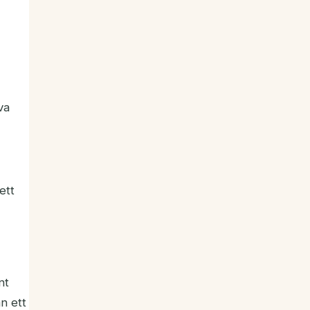
va
ett
nt
n ett