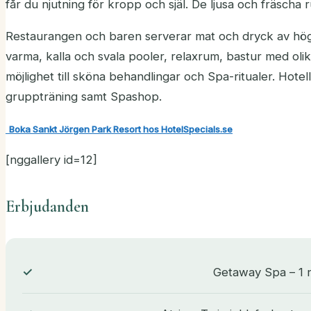
får du njutning för kropp och själ. De ljusa och fräscha
Restaurangen och baren serverar mat och dryck av hög kl
varma, kalla och svala pooler, relaxrum, bastur med o
möjlighet till sköna behandlingar och Spa-ritualer. Hote
gruppträning samt Spashop.
Boka Sankt Jörgen Park Resort hos HotelSpecials.se
[nggallery id=12]
Erbjudanden
Getaway Spa – 1 n