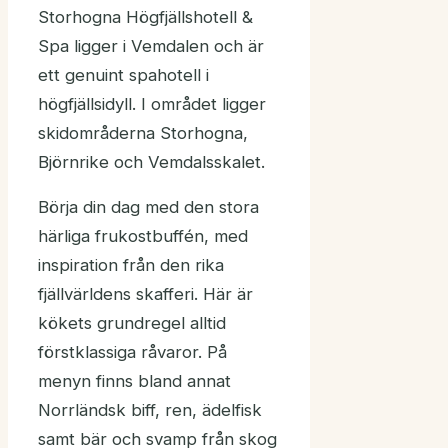
Storhogna Högfjällshotell &
Spa ligger i Vemdalen och är
ett genuint spahotell i
högfjällsidyll. I området ligger
skidområderna Storhogna,
Björnrike och Vemdalsskalet.
Börja din dag med den stora
härliga frukostbuffén, med
inspiration från den rika
fjällvärldens skafferi. Här är
kökets grundregel alltid
förstklassiga råvaror. På
menyn finns bland annat
Norrländsk biff, ren, ädelfisk
samt bär och svamp från skog