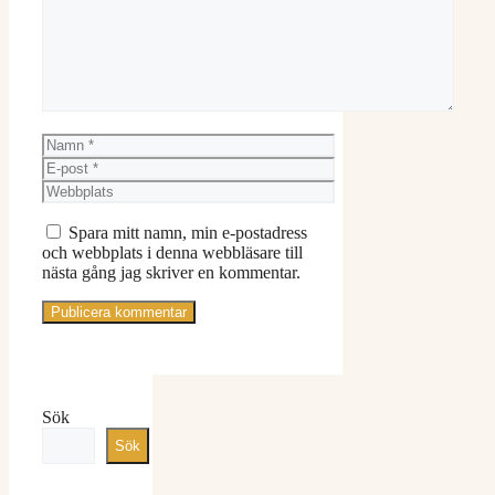
Namn
E-
post
Webbplats
Spara mitt namn, min e-postadress
och webbplats i denna webbläsare till
nästa gång jag skriver en kommentar.
Sök
Sök