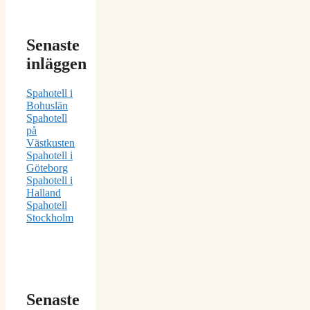
Senaste
inläggen
Spahotell i
Bohuslän
Spahotell
på
Västkusten
Spahotell i
Göteborg
Spahotell i
Halland
Spahotell
Stockholm
Senaste