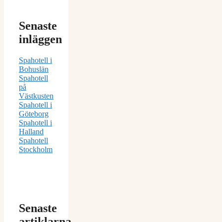
Senaste
inläggen
Spahotell i
Bohuslän
Spahotell
på
Västkusten
Spahotell i
Göteborg
Spahotell i
Halland
Spahotell
Stockholm
Senaste
artiklarna