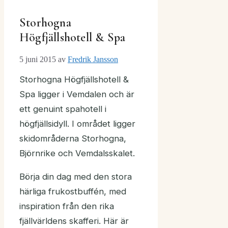
Storhogna
Högfjällshotell & Spa
5 juni 2015
av
Fredrik Jansson
Storhogna Högfjällshotell &
Spa ligger i Vemdalen och är
ett genuint spahotell i
högfjällsidyll. I området ligger
skidområderna Storhogna,
Björnrike och Vemdalsskalet.
Börja din dag med den stora
härliga frukostbuffén, med
inspiration från den rika
fjällvärldens skafferi. Här är