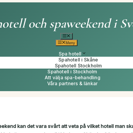
otell och spaweekend i Sv
Meny
Meny
Spa hotell
Spahotell i Skåne
Spahotell Stockholm
Spahotell i Stockholm
Att välja spa-behandling
Våra partners & länkar
ekend kan det vara svårt att veta på vilket hotell man sk