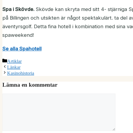
Spa i Skövde.
Skövde kan skryta med sitt 4- stjärniga 
på Billingen och utsikten är något spektakulärt. ta del 
äventyrsgolf. Detta fina hotell i kombination med sina 
spaweekend!
Se alla Spahotell
Kategorier
Artiklar
Länkar
Kasinohistoria
Lämna en kommentar
Kommentar