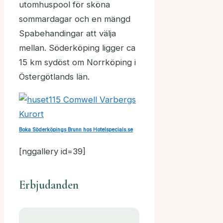
utomhuspool för sköna
sommardagar och en mängd
Spabehandingar att välja
mellan. Söderköping ligger ca
15 km sydöst om Norrköping i
Östergötlands län.
Boka Söderköpings Brunn hos Hotelspecials.se
[nggallery id=39]
Erbjudanden