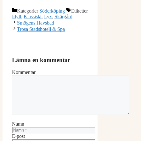
Kategorier
Söderköping
Etiketter
Idyll
,
Klassiskt
,
Lyx
,
Skärgård
Smögens Havsbad
Trosa Stadshotell & Spa
Lämna en kommentar
Kommentar
Namn
E-post