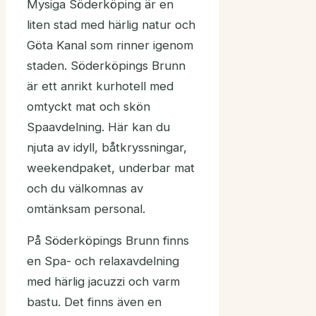
Mysiga Söderköping är en
liten stad med härlig natur och
Göta Kanal som rinner igenom
staden. Söderköpings Brunn
är ett anrikt kurhotell med
omtyckt mat och skön
Spaavdelning. Här kan du
njuta av idyll, båtkryssningar,
weekendpaket, underbar mat
och du välkomnas av
omtänksam personal.
På Söderköpings Brunn finns
en Spa- och relaxavdelning
med härlig jacuzzi och varm
bastu. Det finns även en