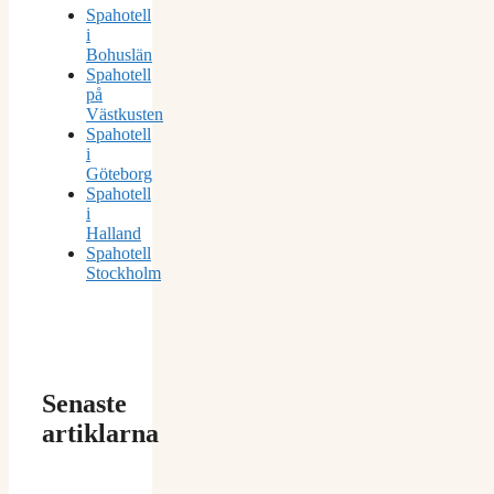
Spahotell
i
Bohuslän
Spahotell
på
Västkusten
Spahotell
i
Göteborg
Spahotell
i
Halland
Spahotell
Stockholm
Senaste
artiklarna