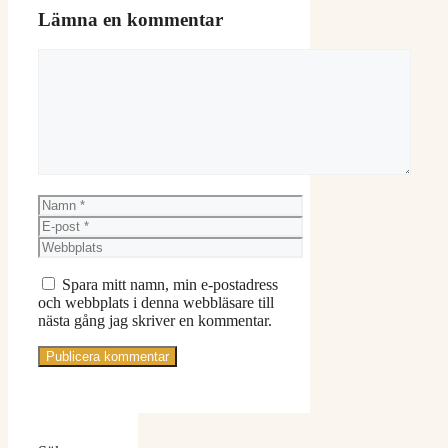
Lämna en kommentar
Kommentar
Namn
E-
post
Webbplats
Spara mitt namn, min e-postadress
och webbplats i denna webbläsare till
nästa gång jag skriver en kommentar.