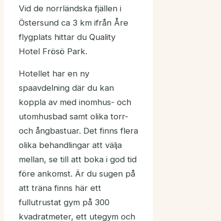
Vid de norrländska fjällen i
Östersund ca 3 km ifrån Åre
flygplats hittar du Quality
Hotel Frösö Park.
Hotellet har en ny
spaavdelning där du kan
koppla av med inomhus- och
utomhusbad samt olika torr-
och ångbastuar. Det finns flera
olika behandlingar att välja
mellan, se till att boka i god tid
före ankomst. Är du sugen på
att träna finns här ett
fullutrustat gym på 300
kvadratmeter, ett utegym och