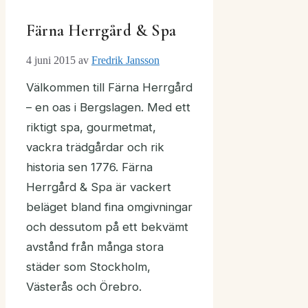
Färna Herrgård & Spa
4 juni 2015
av
Fredrik Jansson
Välkommen till Färna Herrgård
– en oas i Bergslagen. Med ett
riktigt spa, gourmetmat,
vackra trädgårdar och rik
historia sen 1776. Färna
Herrgård & Spa är vackert
beläget bland fina omgivningar
och dessutom på ett bekvämt
avstånd från många stora
städer som Stockholm,
Västerås och Örebro.