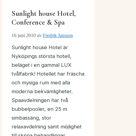
Sunlight house Hotel,
Conference & Spa
16 juni 2010
av
Fredrik Jansson
Sunlight house Hotel är
Nyköpings största hotell,
beläget i en gammal LUX
tvålfabrik! Hotellet har fräscha
och mysiga rum med alla
moderna bekvämligheter.
Spaavdelningen har två
bubbelpooler, en 25 m
simbassäng, stor
relaxavdelning samt möjlighet
till sköna behandlingar.