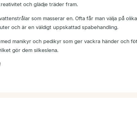
eativitet och glädje träder fram.
vattenstrålar som masserar en. Ofta får man välja på olika
uter och är en väldigt uppskattad spabehandling.
et med manikyr och pedikyr som ger vackra händer och föt
lket gör dem silkeslena.
!