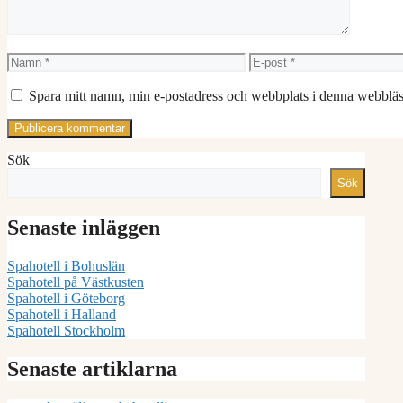
Namn
E-
post
Spara mitt namn, min e-postadress och webbplats i denna webbläsa
Sök
Sök
Senaste inläggen
Spahotell i Bohuslän
Spahotell på Västkusten
Spahotell i Göteborg
Spahotell i Halland
Spahotell Stockholm
Senaste artiklarna