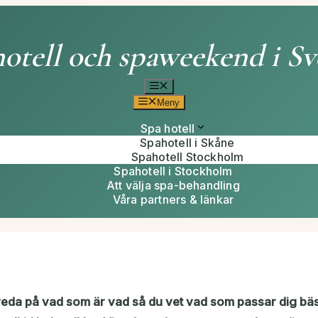
otell och spaweekend i Sv
Meny
Meny
Spa hotell
Spahotell i Skåne
Spahotell Stockholm
Spahotell i Stockholm
Att välja spa-behandling
Våra partners & länkar
eda på vad som är vad så du vet vad som passar dig bäs